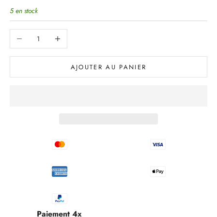
5 en stock
Diminuer la quantité
Augmenter la quantité
AJOUTER AU PANIER
Paiement 4x