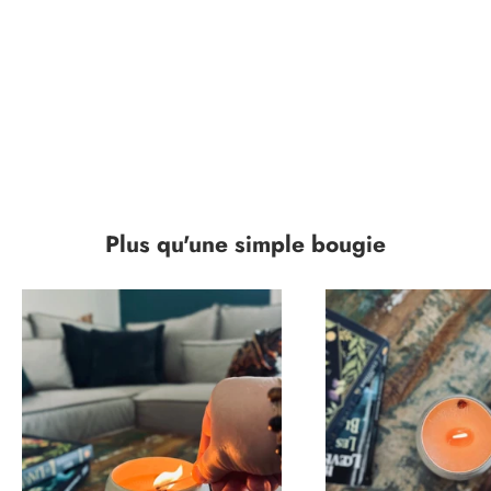
colis est soigneusement préparé pour vous offrir une expérience
sensorielle exceptionnelle et arriver le plus rapidement possible.
Curieux d'en savoir plus sur notre savoir-faire et notre passion ?
Plongez dans notre univers en visitant la page "Notre histoire".
NOTRE HISTOIRE
Plus qu'une simple bougie