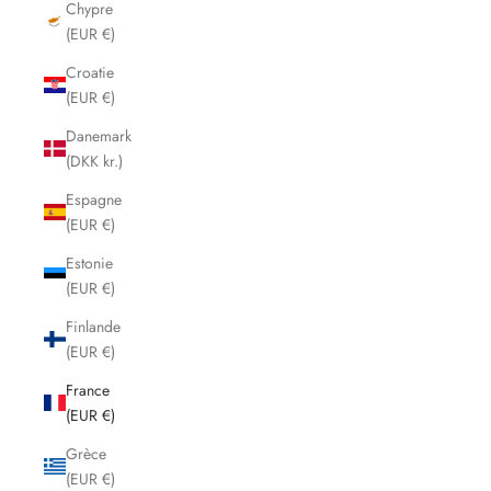
Chypre
(EUR €)
Croatie
(EUR €)
Danemark
(DKK kr.)
Espagne
(EUR €)
Estonie
(EUR €)
Finlande
(EUR €)
France
(EUR €)
Grèce
(EUR €)