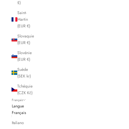
£)
Saint-
Martin
(EUR €)
Slovaquie
(EUR €)
Slovénie
(EUR €)
Suède
(SEK kr)
Tchéquie
(CZK Kč)
Français
Langue
Français
Italiano