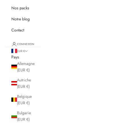
Nos packs
Notre blog
Contact
CONNEXION
EUR €
Pays
Allemagne
(EUR €)
Autriche
(EUR €)
Belgique
(EUR €)
Bulgarie
(EUR €)