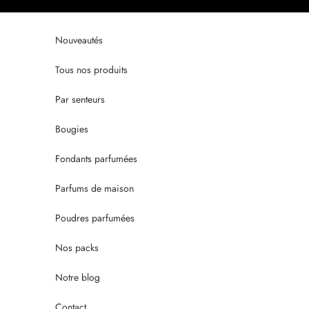
Passer au contenu
Nouveautés
Tous nos produits
Par senteurs
Bougies
Fondants parfumées
Parfums de maison
Poudres parfumées
Nos packs
Notre blog
Contact