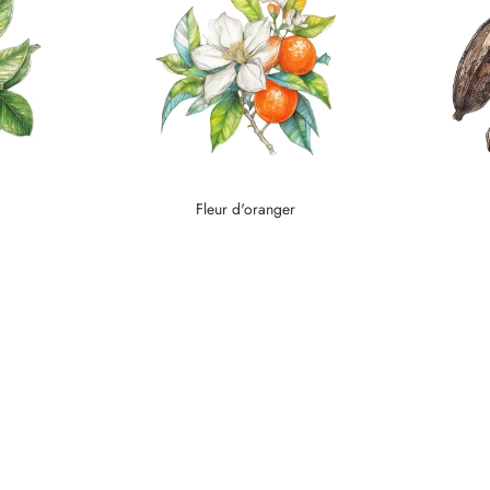
Fleur d'oranger
Une 
Déc