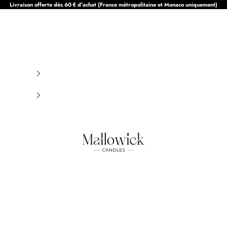
Livraison offerte dès 60 € d’achat (France métropolitaine et Monaco uniquement)
Mallowick Candles