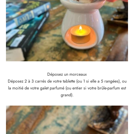
Déposez un morceaux
Déposez 2 à 3 carrés de votre tablette (ou 1 si elle a 5 rangées), ou
la moitié de votre galet parfumé (ou entier si votre brûle-parfum est
grand).