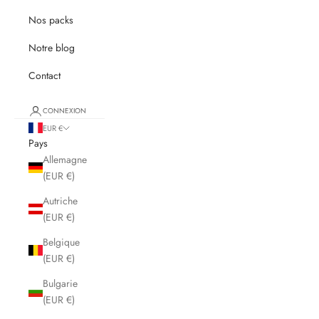
Nos packs
Notre blog
Contact
CONNEXION
EUR €
Pays
Allemagne
(EUR €)
Autriche
(EUR €)
Belgique
(EUR €)
Bulgarie
(EUR €)