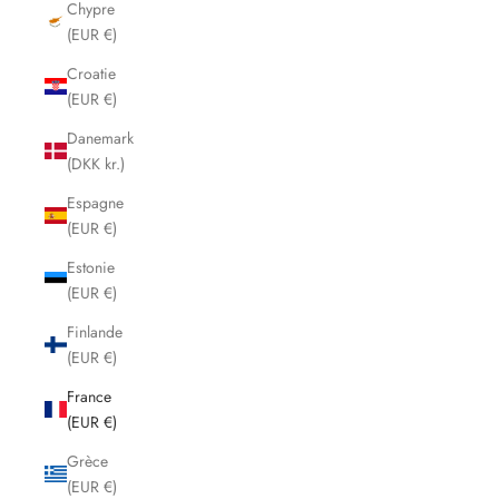
Chypre
(EUR €)
Croatie
(EUR €)
Danemark
(DKK kr.)
Espagne
(EUR €)
Estonie
(EUR €)
Finlande
(EUR €)
France
(EUR €)
Grèce
(EUR €)