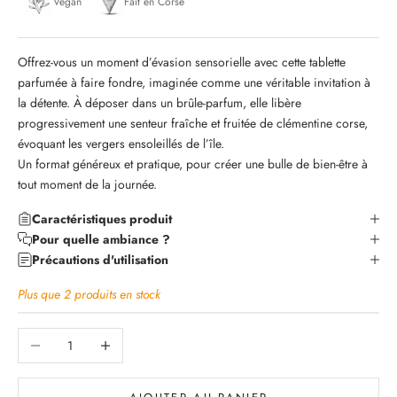
Vegan
Fait en Corse
Offrez-vous un moment d’évasion sensorielle avec cette tablette
parfumée à faire fondre, imaginée comme une véritable invitation à
la détente. À déposer dans un brûle-parfum, elle libère
progressivement une senteur fraîche et fruitée de clémentine corse,
évoquant les vergers ensoleillés de l’île.
Un format généreux et pratique, pour créer une bulle de bien-être à
tout moment de la journée.
Caractéristiques produit
Pour quelle ambiance ?
Précautions d'utilisation
Plus que 2 produits en stock
Diminuer la quantité
Augmenter la quantité