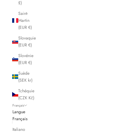
£)
Saint-
Martin
(EUR €)
Slovaquie
(EUR €)
Slovénie
(EUR €)
Suède
(SEK kr)
Tchéquie
(CZK Kč)
Français
Langue
Français
Italiano